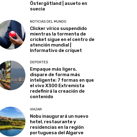
Östergötland | asueto en
suecia
NOTICIAS DEL MUNDO
Clicker vírico suspendido
mientras la tormenta de
cricket sigue en el centro de
atención mundial |
Informativo de críquet
DEPORTES
Empaque más ligero,
dispare de forma más
inteligente: 7 formas en que
el vivo X300 Extremista
redefinirá la creación de
contenido
VIAJAR
Nobu inaugurará un nuevo
hotel, restaurante y
residencias en la región
portuguesa del Algarve