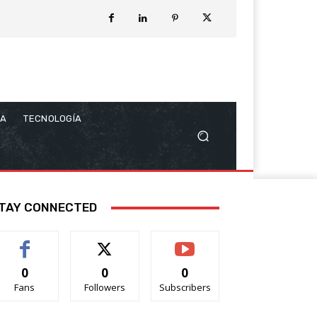
CA
TECNOLOGÍA
TAY CONNECTED
0
0
0
Fans
Followers
Subscribers