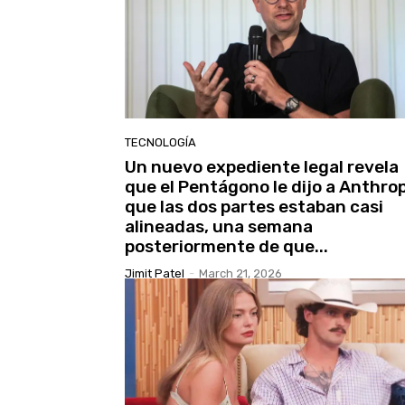
TECNOLOGÍA
Un nuevo expediente legal revela
que el Pentágono le dijo a Anthro
que las dos partes estaban casi
alineadas, una semana
posteriormente de que...
Jimit Patel
-
March 21, 2026