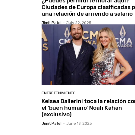
¿Puedes permitirte morar aquí?
Ciudades de Europa clasificadas 
una relación de arriendo a salario
Jimit Patel
-
July 22, 2025
ENTRETENIMIENTO
Kelsea Ballerini toca la relación c
el ‘buen humano’ Noah Kahan
(exclusivo)
Jimit Patel
-
June 19, 2025