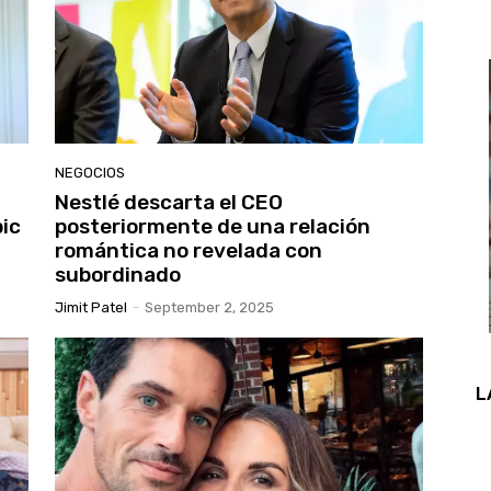
NEGOCIOS
Nestlé descarta el CEO
pic
posteriormente de una relación
romántica no revelada con
subordinado
Jimit Patel
-
September 2, 2025
L