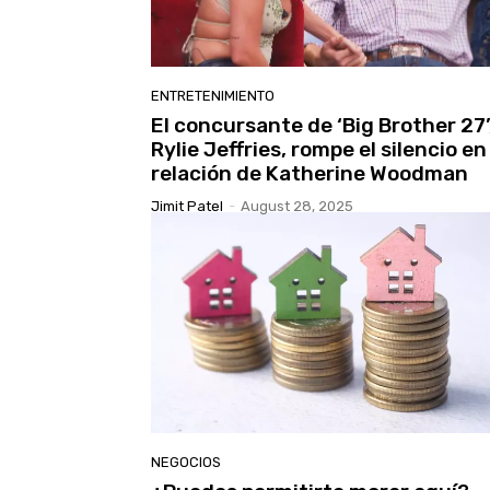
ENTRETENIMIENTO
El concursante de ‘Big Brother 27’
Rylie Jeffries, rompe el silencio en
relación de Katherine Woodman
Jimit Patel
-
August 28, 2025
NEGOCIOS