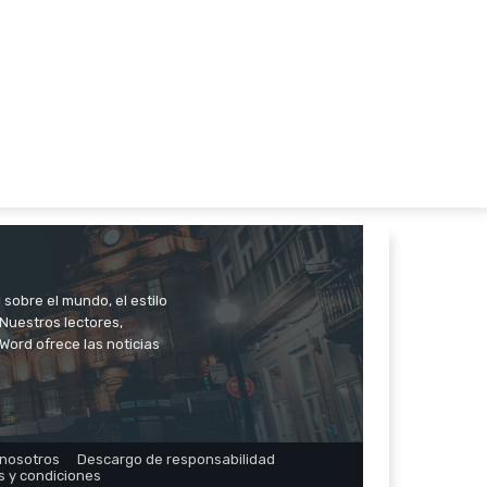
 sobre el mundo, el estilo
. Nuestros lectores,
Word ofrece las noticias
 nosotros
Descargo de responsabilidad
s y condiciones