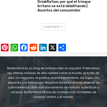
Drinkflation: por qué el trinque
britano se está debilitando |
Asuntos del consumidor
Load more
Pinterest
WhatsApp
Facebook
Reddit
LinkedIn
X
Share
ButterWord es un blog de noticias líder en español. Publicamos
las últimas noticias de alta calidad sobre el mundo, el estilo de
vida, los negocios, la política, el entretenimiento, los viajes, los
deportes y la tecnología. Nuestros lectores, principalmente de
Latinoamérica, disfrutan diariamente de noticias auténticas y
veraces. ButterWord ofrece las noticias más confiables de
Estados Unidos y el mundo.