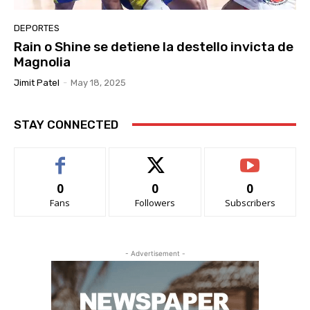
DEPORTES
Rain o Shine se detiene la destello invicta de
Magnolia
Jimit Patel
-
May 18, 2025
STAY CONNECTED
0
0
0
Fans
Followers
Subscribers
- Advertisement -