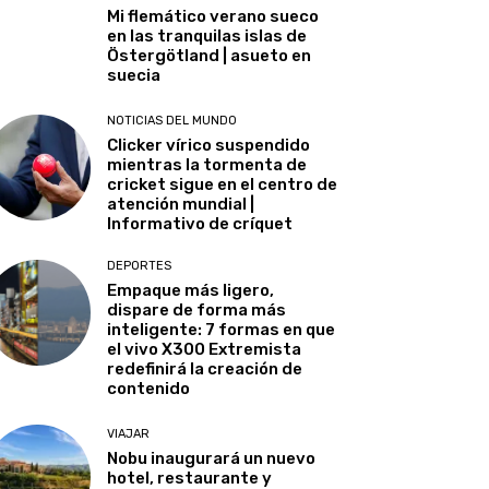
Mi flemático verano sueco
en las tranquilas islas de
Östergötland | asueto en
suecia
NOTICIAS DEL MUNDO
Clicker vírico suspendido
mientras la tormenta de
cricket sigue en el centro de
atención mundial |
Informativo de críquet
DEPORTES
Empaque más ligero,
dispare de forma más
inteligente: 7 formas en que
el vivo X300 Extremista
redefinirá la creación de
contenido
VIAJAR
Nobu inaugurará un nuevo
hotel, restaurante y