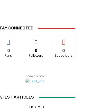
TAY CONNECTED
0
0
0
Fans
Followers
Subscribers
- Advertisement -
ATEST ARTICLES
ESTILO DE VIDA