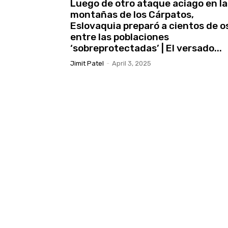
Luego de otro ataque aciago en la
montañas de los Cárpatos,
Eslovaquia preparó a cientos de o
entre las poblaciones
‘sobreprotectadas’ | El versado...
Jimit Patel
-
April 3, 2025