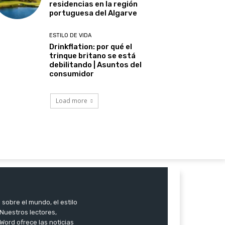
residencias en la región
portuguesa del Algarve
ESTILO DE VIDA
Drinkflation: por qué el
trinque britano se está
debilitando | Asuntos del
consumidor
Load more
 sobre el mundo, el estilo
. Nuestros lectores,
Word ofrece las noticias