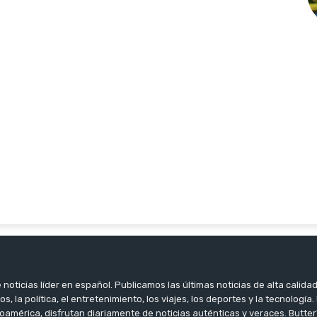
noticias líder en español. Publicamos las últimas noticias de alta calidad
os, la política, el entretenimiento, los viajes, los deportes y la tecnología
oamérica, disfrutan diariamente de noticias auténticas y veraces. Butter