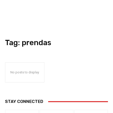
Tag:
prendas
No posts to display
STAY CONNECTED