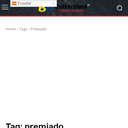
Español
Home
Tags
Premiado
Tag:
premiado