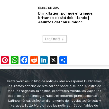
ESTILO DE VIDA
Drinkflation: por qué el trinque
britano se está debilitando |
Asuntos del consumidor
Load more
Pinterest
WhatsApp
Facebook
Reddit
LinkedIn
X
Share
ButterWord es un blog de noticias líder en español. Publicamos
las últimas noticias de alta calidad sobre el mundo, el estilo de
vida, los negocios, la política, el entretenimiento, los viajes, los
deportes y la tecnología. Nuestros lectores, principalmente de
Latinoamérica, disfrutan diariamente de noticias auténticas y
veraces. ButterWord ofrece las noticias más confiables de