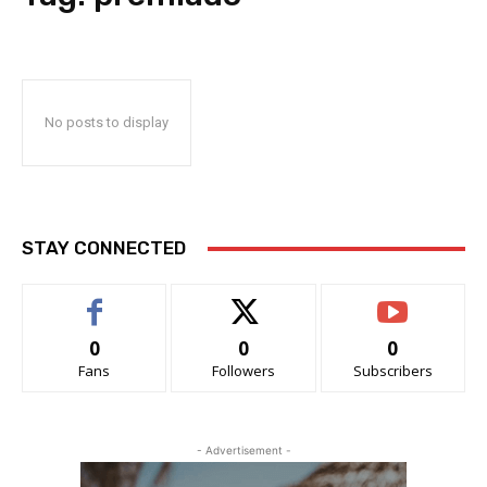
No posts to display
STAY CONNECTED
0
0
0
Fans
Followers
Subscribers
- Advertisement -