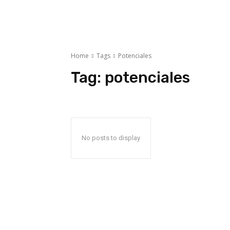
Home
Tags
Potenciales
Tag:
potenciales
No posts to display