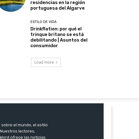
residencias en la región
portuguesa del Algarve
ESTILO DE VIDA
Drinkflation: por qué el
trinque britano se está
debilitando | Asuntos del
consumidor
Load more
 sobre el mundo, el estilo
. Nuestros lectores,
Word ofrece las noticias