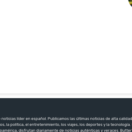
noticias líder en español. Publicamos las últimas noticias de alta calidad
os, la política, el entretenimiento, los viajes, los deportes y la tecnología
oamérica, disfrutan diariamente de noticias auténticas y veraces. Butter