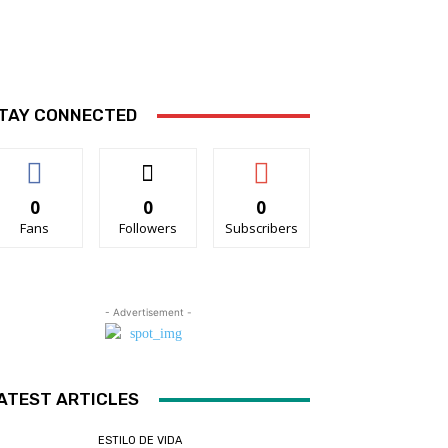
TAY CONNECTED
0
0
0
Fans
Followers
Subscribers
- Advertisement -
ATEST ARTICLES
ESTILO DE VIDA