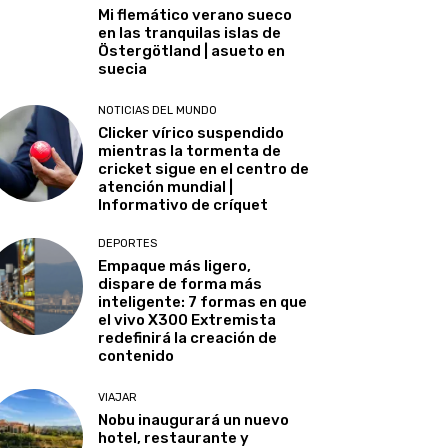
Mi flemático verano sueco
en las tranquilas islas de
Östergötland | asueto en
suecia
NOTICIAS DEL MUNDO
Clicker vírico suspendido
mientras la tormenta de
cricket sigue en el centro de
atención mundial |
Informativo de críquet
DEPORTES
Empaque más ligero,
dispare de forma más
inteligente: 7 formas en que
el vivo X300 Extremista
redefinirá la creación de
contenido
VIAJAR
Nobu inaugurará un nuevo
hotel, restaurante y