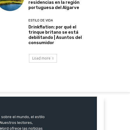
residencias en la región
portuguesa del Algarve
ESTILO DE VIDA
Drinkflation: por qué el
trinque britano se está
debilitando | Asuntos del
consumidor
Load more
 sobre el mundo, el estilo
. Nuestros lectores,
Word ofrece las noticias