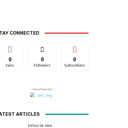
TAY CONNECTED
0
0
0
Fans
Followers
Subscribers
- Advertisement -
ATEST ARTICLES
ESTILO DE VIDA