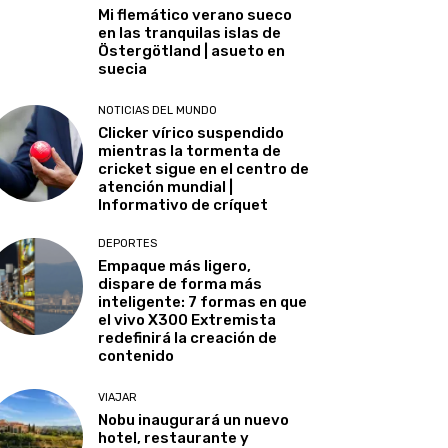
Mi flemático verano sueco
en las tranquilas islas de
Östergötland | asueto en
suecia
NOTICIAS DEL MUNDO
Clicker vírico suspendido
mientras la tormenta de
cricket sigue en el centro de
atención mundial |
Informativo de críquet
DEPORTES
Empaque más ligero,
dispare de forma más
inteligente: 7 formas en que
el vivo X300 Extremista
redefinirá la creación de
contenido
VIAJAR
Nobu inaugurará un nuevo
hotel, restaurante y