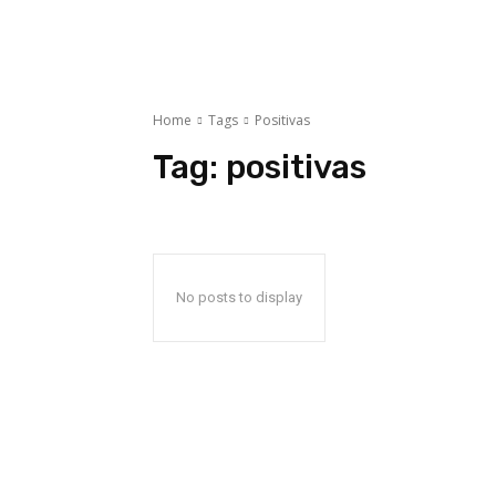
Home
Tags
Positivas
Tag:
positivas
No posts to display