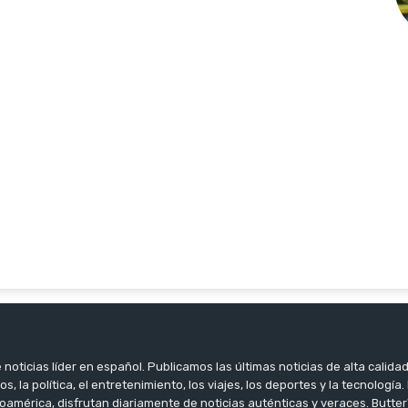
noticias líder en español. Publicamos las últimas noticias de alta calidad
os, la política, el entretenimiento, los viajes, los deportes y la tecnología
oamérica, disfrutan diariamente de noticias auténticas y veraces. Butter