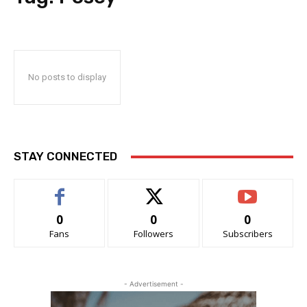
No posts to display
STAY CONNECTED
0
0
0
Fans
Followers
Subscribers
- Advertisement -