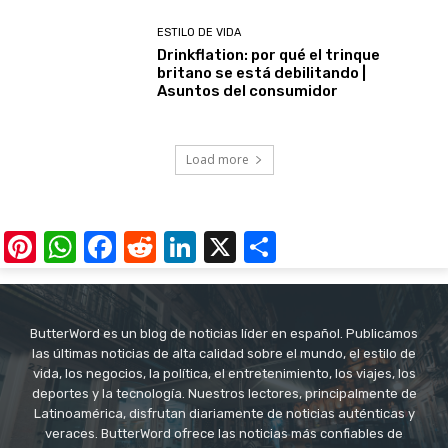
ESTILO DE VIDA
Drinkflation: por qué el trinque
britano se está debilitando |
Asuntos del consumidor
Load more
Pinterest
WhatsApp
Facebook
Reddit
LinkedIn
X
Share
ButterWord es un blog de noticias líder en español. Publicamos
las últimas noticias de alta calidad sobre el mundo, el estilo de
vida, los negocios, la política, el entretenimiento, los viajes, los
deportes y la tecnología. Nuestros lectores, principalmente de
Latinoamérica, disfrutan diariamente de noticias auténticas y
veraces. ButterWord ofrece las noticias más confiables de