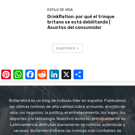
ESTILO DE VIDA
Drinkflation: por qué el trinque
britano se está debilitando |
Asuntos del consumidor
Load more
Pinterest
WhatsApp
Facebook
Reddit
LinkedIn
X
Share
ButterWord es un blog de noticias líder en español. Publicamos
las últimas noticias de alta calidad sobre el mundo, el estilo de
vida, los negocios, la política, el entretenimiento, los viajes, los
deportes y la tecnología. Nuestros lectores, principalmente de
Latinoamérica, disfrutan diariamente de noticias auténticas y
veraces. ButterWord ofrece las noticias más confiables de