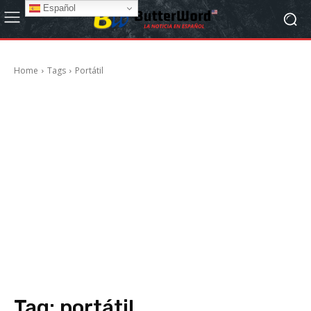
Español
Home
Tags
Portátil
Tag:
portátil