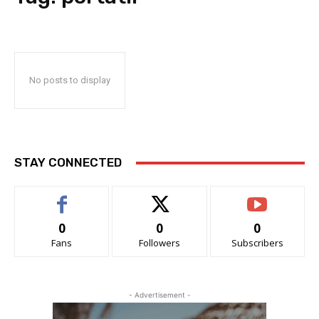
No posts to display
STAY CONNECTED
0
0
0
Fans
Followers
Subscribers
- Advertisement -