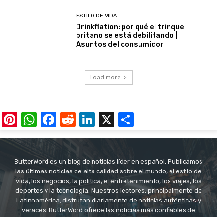
ESTILO DE VIDA
Drinkflation: por qué el trinque
britano se está debilitando |
Asuntos del consumidor
Load more
Pinterest
WhatsApp
Facebook
Reddit
LinkedIn
X
Share
ButterWord es un blog de noticias líder en español. Publicamos
las últimas noticias de alta calidad sobre el mundo, el estilo de
vida, los negocios, la política, el entretenimiento, los viajes, los
deportes y la tecnología. Nuestros lectores, principalmente de
Latinoamérica, disfrutan diariamente de noticias auténticas y
veraces. ButterWord ofrece las noticias más confiables de