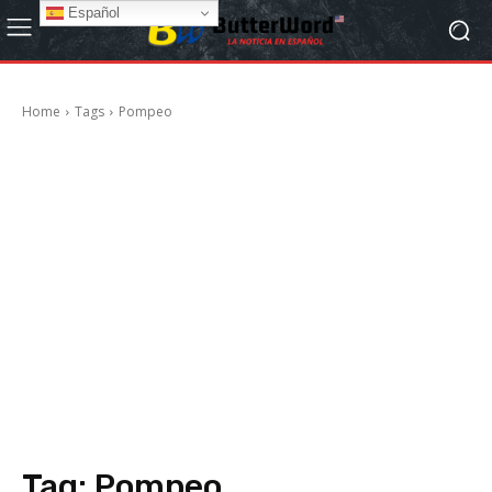
Español
Home
Tags
Pompeo
Tag:
Pompeo