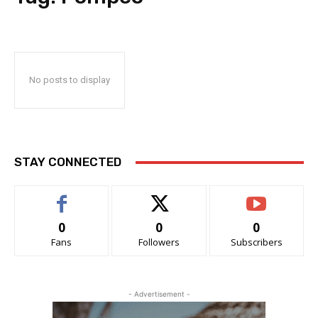
No posts to display
STAY CONNECTED
0
0
0
Fans
Followers
Subscribers
- Advertisement -