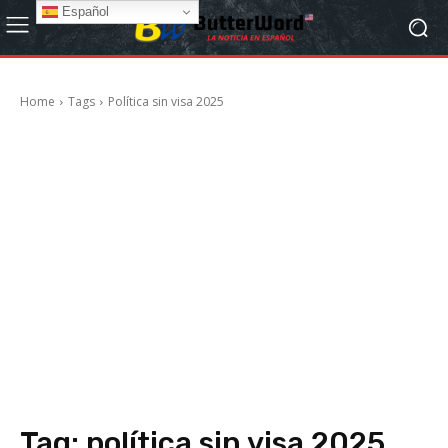
Español
Home
Tags
Política sin visa 2025
Tag:
política sin visa 2025