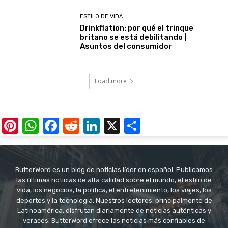
ESTILO DE VIDA
Drinkflation: por qué el trinque
britano se está debilitando |
Asuntos del consumidor
Load more
Pinterest
WhatsApp
Facebook
Reddit
LinkedIn
X
Share
ButterWord es un blog de noticias líder en español. Publicamos
las últimas noticias de alta calidad sobre el mundo, el estilo de
vida, los negocios, la política, el entretenimiento, los viajes, los
deportes y la tecnología. Nuestros lectores, principalmente de
Latinoamérica, disfrutan diariamente de noticias auténticas y
veraces. ButterWord ofrece las noticias más confiables de