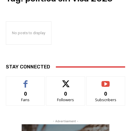
No posts to display
STAY CONNECTED
0
0
0
Fans
Followers
Subscribers
- Advertisement -