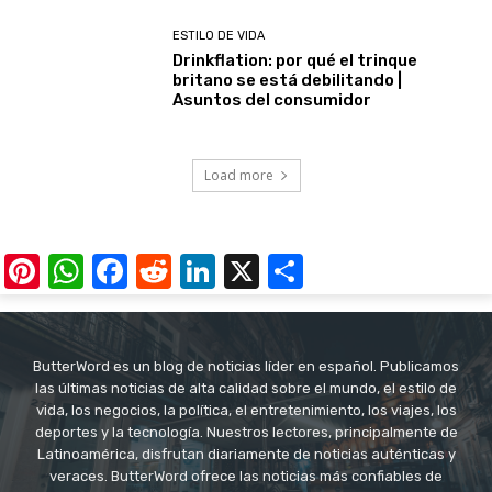
ESTILO DE VIDA
Drinkflation: por qué el trinque
britano se está debilitando |
Asuntos del consumidor
Load more
Pinterest
WhatsApp
Facebook
Reddit
LinkedIn
X
Share
ButterWord es un blog de noticias líder en español. Publicamos
las últimas noticias de alta calidad sobre el mundo, el estilo de
vida, los negocios, la política, el entretenimiento, los viajes, los
deportes y la tecnología. Nuestros lectores, principalmente de
Latinoamérica, disfrutan diariamente de noticias auténticas y
veraces. ButterWord ofrece las noticias más confiables de