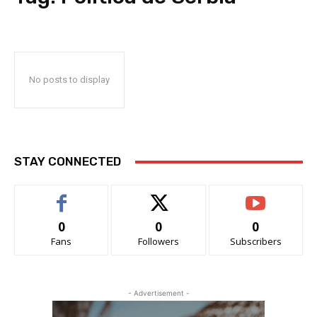
No posts to display
STAY CONNECTED
0
0
0
Fans
Followers
Subscribers
- Advertisement -