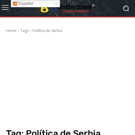
Español
Home
Tags
Política de Serbia
Tag:
Política de Serbia