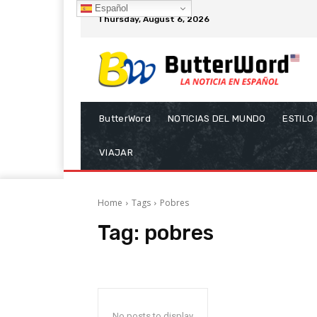
Español
Thursday, August 6, 2026
ButterWord
NOTICIAS DEL MUNDO
ESTILO
VIAJAR
Home
Tags
Pobres
Tag:
pobres
No posts to display