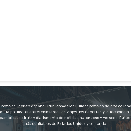
noticias líder en español. Publicamos las últimas noticias de alta calidad
os, la política, el entretenimiento, los viajes, los deportes y la tecnología
oamérica, disfrutan diariamente de noticias auténticas y veraces. Butter
más confiables de Estados Unidos y el mundo.