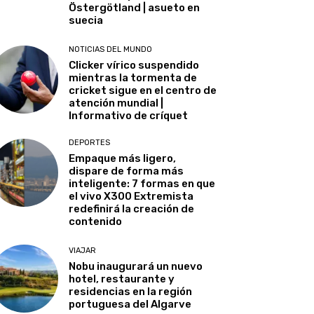
Östergötland | asueto en
suecia
NOTICIAS DEL MUNDO
Clicker vírico suspendido
mientras la tormenta de
cricket sigue en el centro de
atención mundial |
Informativo de críquet
DEPORTES
Empaque más ligero,
dispare de forma más
inteligente: 7 formas en que
el vivo X300 Extremista
redefinirá la creación de
contenido
VIAJAR
Nobu inaugurará un nuevo
hotel, restaurante y
residencias en la región
portuguesa del Algarve