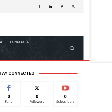
CA
TECNOLOGÍA
TAY CONNECTED
0
0
0
Fans
Followers
Subscribers