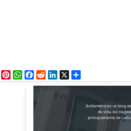
Pinterest
WhatsApp
Facebook
Reddit
LinkedIn
X
Share
ButterWord es un blog de 
de vida, los negoci
principalmente de Latin