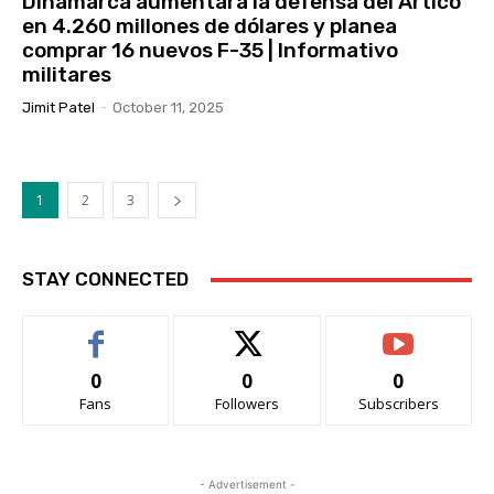
Dinamarca aumentará la defensa del Ártico
en 4.260 millones de dólares y planea
comprar 16 nuevos F-35 | Informativo
militares
Jimit Patel
-
October 11, 2025
1
2
3
STAY CONNECTED
0
0
0
Fans
Followers
Subscribers
- Advertisement -