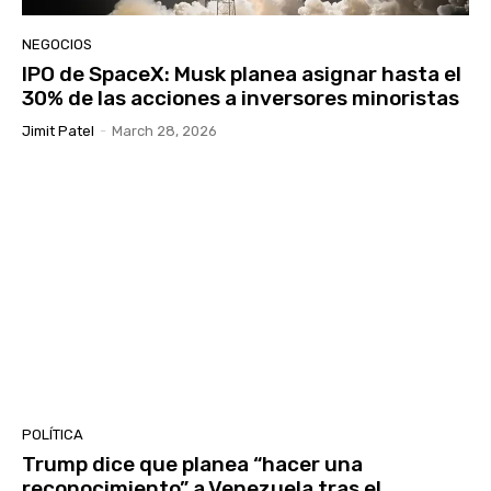
NEGOCIOS
IPO de SpaceX: Musk planea asignar hasta el
30% de las acciones a inversores minoristas
Jimit Patel
-
March 28, 2026
POLÍTICA
Trump dice que planea “hacer una
reconocimiento” a Venezuela tras el