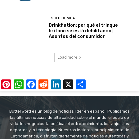
ESTILO DE VIDA
Drinkflation: por qué el trinque
britano se está debilitando |
Asuntos del consumidor
Load more
Pinterest
WhatsApp
Facebook
Reddit
LinkedIn
X
Share
ButterWord es un blog de noticias líder en español. Publicamos
las últimas noticias de alta calidad sobre el mundo, el estilo de
vida, los negocios, la política, el entretenimiento, los viajes, los
deportes y la tecnología. Nuestros lectores, principalmente de
Latinoamérica, disfrutan diariamente de noticias auténticas y