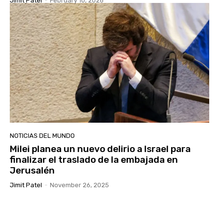
Jimit Patel
-
February 10, 2026
NOTICIAS DEL MUNDO
Milei planea un nuevo delirio a Israel para
finalizar el traslado de la embajada en
Jerusalén
Jimit Patel
-
November 26, 2025