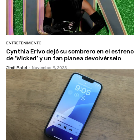
ENTRETENIMIENTO
Cynthia Erivo dejó su sombrero en el estreno
de ‘Wicked’ y un fan planea devolvérselo
Jimit Patel
-
November 9, 2025