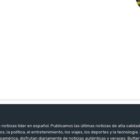
noticias líder en español. Publicamos las últimas noticias de alta calidad
os, la política, el entretenimiento, los viajes, los deportes y la tecnología
oamérica, disfrutan diariamente de noticias auténticas y veraces. Butter