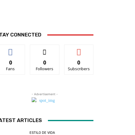
TAY CONNECTED
0
0
0
Fans
Followers
Subscribers
- Advertisement -
ATEST ARTICLES
ESTILO DE VIDA