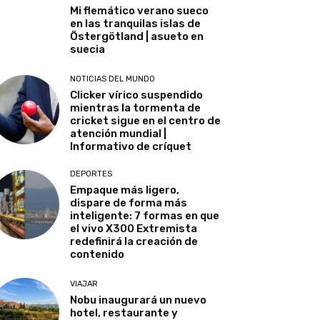
Mi flemático verano sueco
en las tranquilas islas de
Östergötland | asueto en
suecia
NOTICIAS DEL MUNDO
Clicker vírico suspendido
mientras la tormenta de
cricket sigue en el centro de
atención mundial |
Informativo de críquet
DEPORTES
Empaque más ligero,
dispare de forma más
inteligente: 7 formas en que
el vivo X300 Extremista
redefinirá la creación de
contenido
VIAJAR
Nobu inaugurará un nuevo
hotel, restaurante y