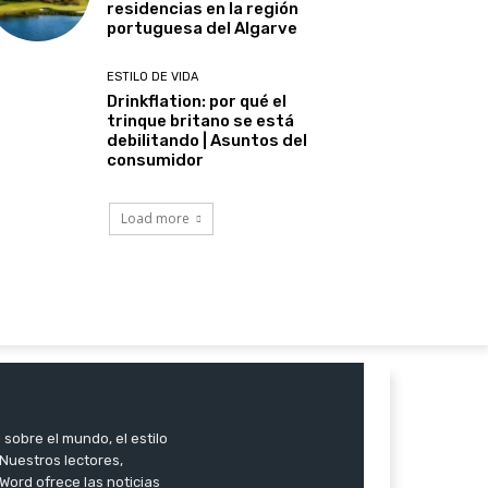
residencias en la región
portuguesa del Algarve
ESTILO DE VIDA
Drinkflation: por qué el
trinque britano se está
debilitando | Asuntos del
consumidor
Load more
 sobre el mundo, el estilo
. Nuestros lectores,
Word ofrece las noticias