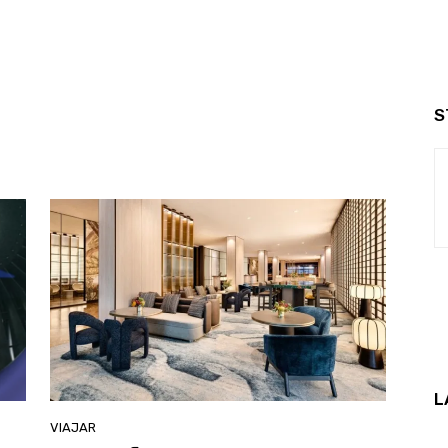
S
L
VIAJAR