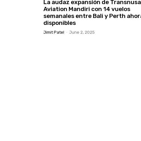
La audaz expansión de Transnusa
Aviation Mandiri con 14 vuelos
semanales entre Bali y Perth ahor
disponibles
Jimit Patel
-
June 2, 2025