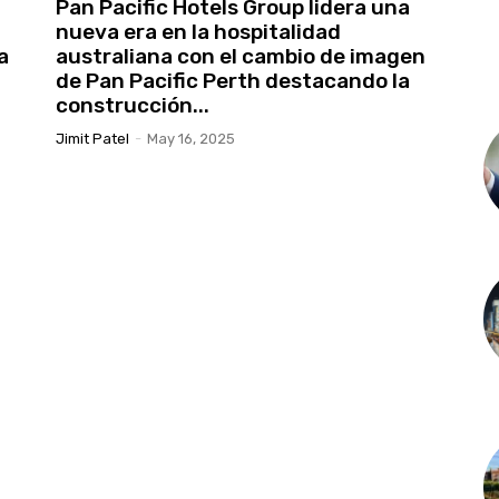
Pan Pacific Hotels Group lidera una
nueva era en la hospitalidad
a
australiana con el cambio de imagen
de Pan Pacific Perth destacando la
construcción...
Jimit Patel
-
May 16, 2025