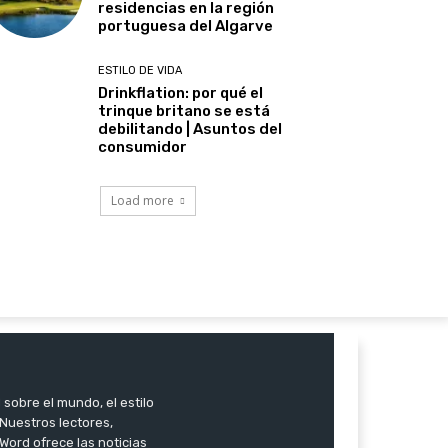
residencias en la región
portuguesa del Algarve
ESTILO DE VIDA
Drinkflation: por qué el
trinque britano se está
debilitando | Asuntos del
consumidor
Load more
 sobre el mundo, el estilo
. Nuestros lectores,
Word ofrece las noticias