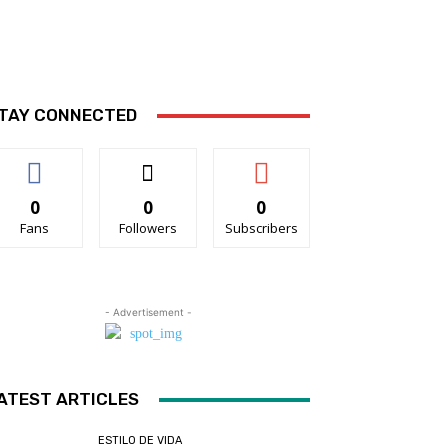
TAY CONNECTED
0
0
0
Fans
Followers
Subscribers
- Advertisement -
ATEST ARTICLES
ESTILO DE VIDA