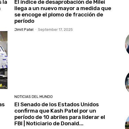
 la
El índice de desaprobación de Milei
a
llega a un nuevo mayor a medida que
se encoge el plomo de fracción de
período
Jimit Patel
-
September 17, 2025
NOTICIAS DEL MUNDO
as
El Senado de los Estados Unidos
confirma que Kash Patel por un
período de 10 abriles para liderar el
FBI | Noticiario de Donald...