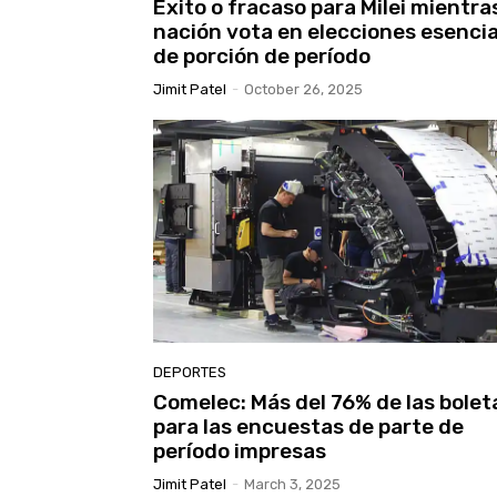
Éxito o fracaso para Milei mientras
nación vota en elecciones esenci
de porción de período
Jimit Patel
-
October 26, 2025
DEPORTES
Comelec: Más del 76% de las bolet
para las encuestas de parte de
período impresas
Jimit Patel
-
March 3, 2025