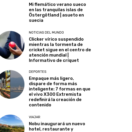
Mi flemático verano sueco
en las tranquilas islas de
Östergötland | asueto en
suecia
NOTICIAS DEL MUNDO
Clicker vírico suspendido
mientras la tormenta de
cricket sigue en el centro de
atención mundial |
Informativo de críquet
DEPORTES
Empaque más ligero,
dispare de forma más
inteligente: 7 formas en que
el vivo X300 Extremista
redefinirá la creación de
contenido
VIAJAR
Nobu inaugurará un nuevo
hotel, restaurante y