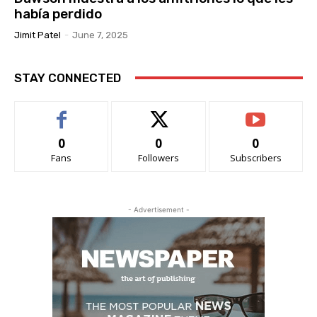
había perdido
Jimit Patel
-
June 7, 2025
STAY CONNECTED
0
0
0
Fans
Followers
Subscribers
- Advertisement -