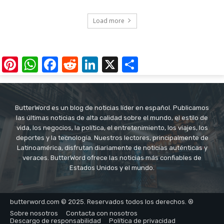
Load more
Pinterest
WhatsApp
Facebook
Reddit
LinkedIn
X
Share
ButterWord es un blog de noticias líder en español. Publicamos
las últimas noticias de alta calidad sobre el mundo, el estilo de
vida, los negocios, la política, el entretenimiento, los viajes, los
deportes y la tecnología. Nuestros lectores, principalmente de
Latinoamérica, disfrutan diariamente de noticias auténticas y
veraces. ButterWord ofrece las noticias más confiables de
Estados Unidos y el mundo.
butterword.com © 2025. Reservados todos los derechos. ®
Sobre nosotros
Contacta con nosotros
Descargo de responsabilidad
Política de privacidad