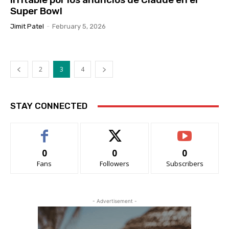
Super Bowl
Jimit Patel
-
February 5, 2026
2
3
4
STAY CONNECTED
0
0
0
Fans
Followers
Subscribers
- Advertisement -