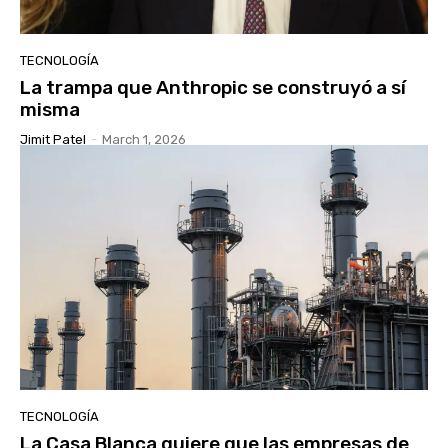
TECNOLOGÍA
La trampa que Anthropic se construyó a sí
misma
Jimit Patel
-
March 1, 2026
TECNOLOGÍA
La Casa Blanca quiere que las empresas de