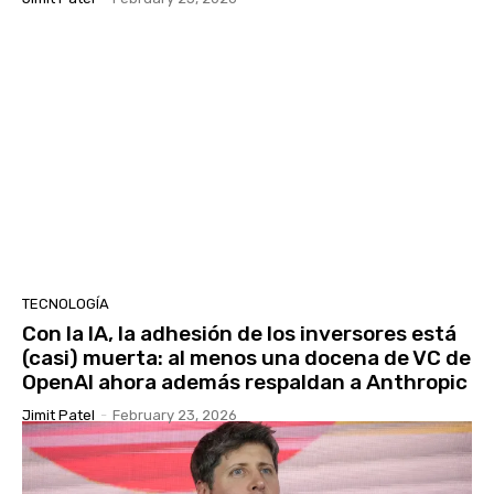
TECNOLOGÍA
Con la IA, la adhesión de los inversores está
(casi) muerta: al menos una docena de VC de
OpenAI ahora además respaldan a Anthropic
Jimit Patel
-
February 23, 2026