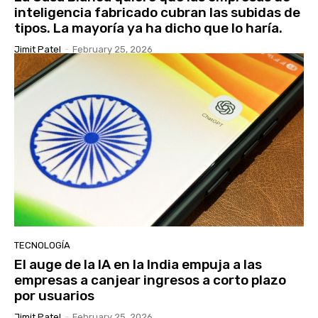
inteligencia fabricado cubran las subidas de
tipos. La mayoría ya ha dicho que lo haría.
Jimit Patel
-
February 25, 2026
TECNOLOGÍA
El auge de la IA en la India empuja a las
empresas a canjear ingresos a corto plazo
por usuarios
Jimit Patel
-
February 25, 2026