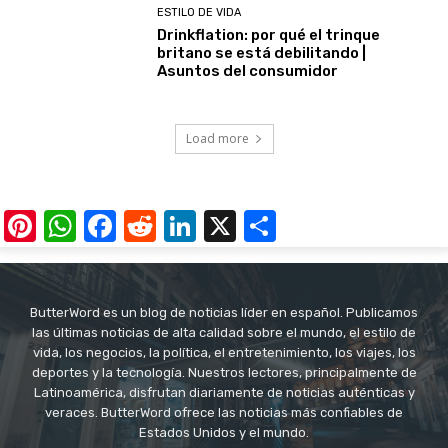
ESTILO DE VIDA
Drinkflation: por qué el trinque
britano se está debilitando |
Asuntos del consumidor
Load more
Pinterest
WhatsApp
Facebook
Reddit
LinkedIn
X
Share
ButterWord es un blog de noticias líder en español. Publicamos
las últimas noticias de alta calidad sobre el mundo, el estilo de
vida, los negocios, la política, el entretenimiento, los viajes, los
deportes y la tecnología. Nuestros lectores, principalmente de
Latinoamérica, disfrutan diariamente de noticias auténticas y
veraces. ButterWord ofrece las noticias más confiables de
Estados Unidos y el mundo.