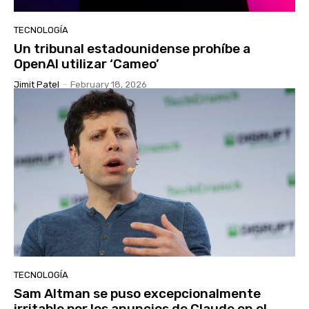
TECNOLOGÍA
Un tribunal estadounidense prohíbe a
OpenAI utilizar ‘Cameo’
Jimit Patel
-
February 18, 2026
TECNOLOGÍA
Sam Altman se puso excepcionalmente
irritable por los anuncios de Claude en el