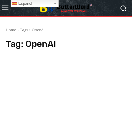
Español
Home
Tags
OpenAI
Tag:
OpenAI