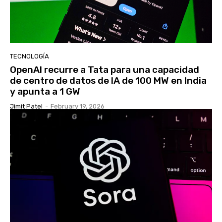
TECNOLOGÍA
OpenAI recurre a Tata para una capacidad
de centro de datos de IA de 100 MW en India
y apunta a 1 GW
Jimit Patel
-
February 19, 2026