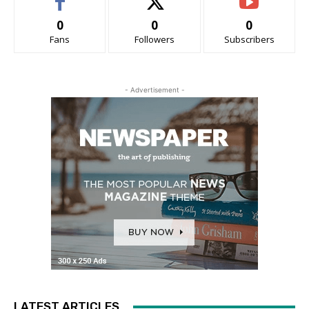
0
0
0
Fans
Followers
Subscribers
- Advertisement -
LATEST ARTICLES