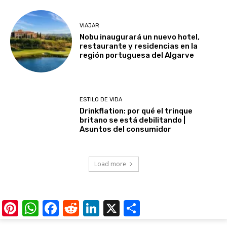
VIAJAR
Nobu inaugurará un nuevo hotel,
restaurante y residencias en la
región portuguesa del Algarve
ESTILO DE VIDA
Drinkflation: por qué el trinque
britano se está debilitando |
Asuntos del consumidor
Load more
Pinterest
WhatsApp
Facebook
Reddit
LinkedIn
X
Share