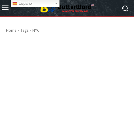
Español
Home
Tags
NYC