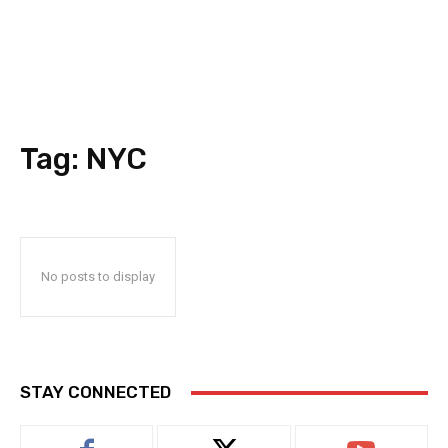
Tag:
NYC
No posts to display
STAY CONNECTED