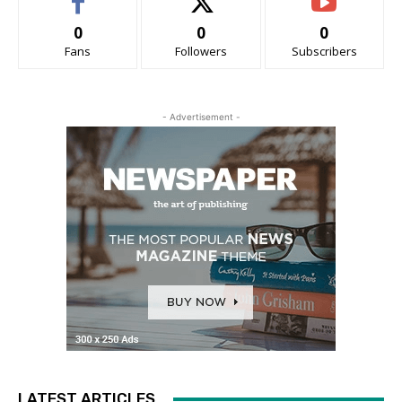
0
0
0
Fans
Followers
Subscribers
- Advertisement -
LATEST ARTICLES