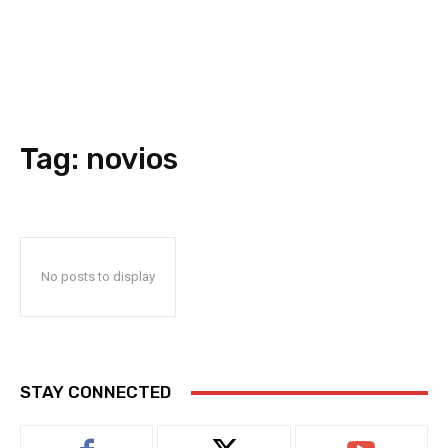
Tag:
novios
No posts to display
STAY CONNECTED