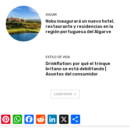
VIAJAR
Nobu inaugurará un nuevo hotel,
restaurante y residencias en la
región portuguesa del Algarve
ESTILO DE VIDA
Drinkflation: por qué el trinque
britano se está debilitando |
Asuntos del consumidor
Load more
Pinterest
WhatsApp
Facebook
Reddit
LinkedIn
X
Share