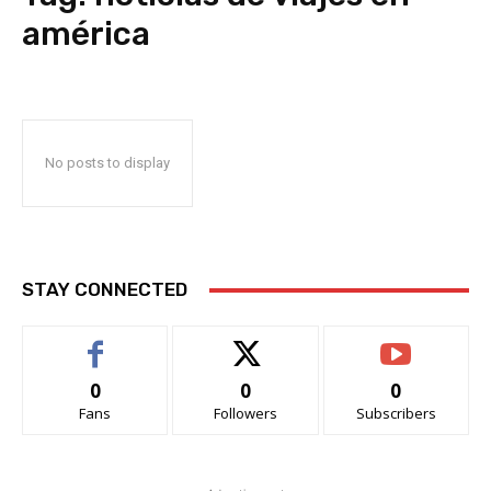
américa
No posts to display
STAY CONNECTED
0
0
0
Fans
Followers
Subscribers