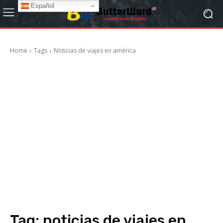
Español
Home
Tags
Noticias de viajes en américa
Tag:
noticias de viajes en