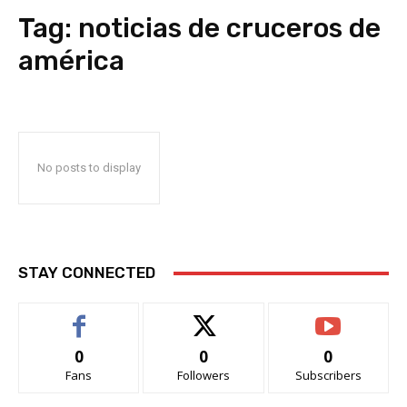
Tag:
noticias de cruceros de
américa
No posts to display
STAY CONNECTED
0
0
0
Fans
Followers
Subscribers