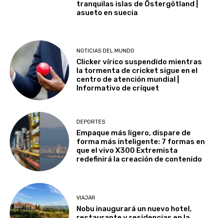
tranquilas islas de Östergötland |
asueto en suecia
NOTICIAS DEL MUNDO
Clicker vírico suspendido mientras
la tormenta de cricket sigue en el
centro de atención mundial |
Informativo de críquet
DEPORTES
Empaque más ligero, dispare de
forma más inteligente: 7 formas en
que el vivo X300 Extremista
redefinirá la creación de contenido
VIAJAR
Nobu inaugurará un nuevo hotel,
restaurante y residencias en la