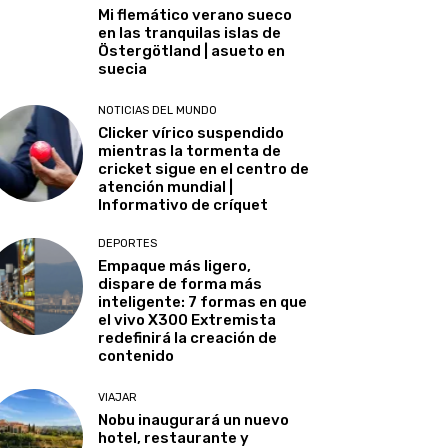
Mi flemático verano sueco
en las tranquilas islas de
Östergötland | asueto en
suecia
NOTICIAS DEL MUNDO
Clicker vírico suspendido
mientras la tormenta de
cricket sigue en el centro de
atención mundial |
Informativo de críquet
DEPORTES
Empaque más ligero,
dispare de forma más
inteligente: 7 formas en que
el vivo X300 Extremista
redefinirá la creación de
contenido
VIAJAR
Nobu inaugurará un nuevo
hotel, restaurante y