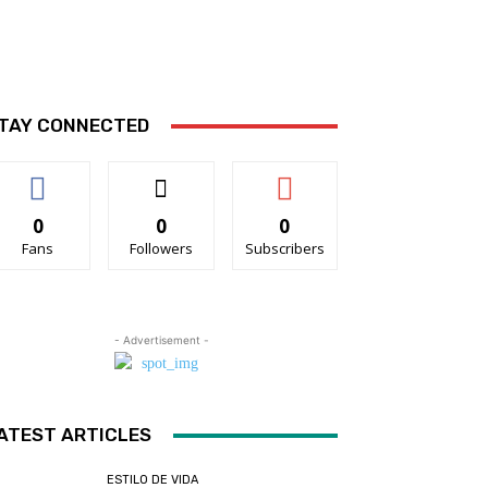
TAY CONNECTED
0
0
0
Fans
Followers
Subscribers
- Advertisement -
ATEST ARTICLES
ESTILO DE VIDA