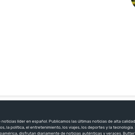
noticias líder en español. Publicamos las últimas noticias de alta calidad
os, la política, el entretenimiento, los viajes, los deportes y la tecnología
oamérica, disfrutan diariamente de noticias auténticas y veraces. Butter