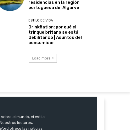
residencias en la región
portuguesa del Algarve
ESTILO DE VIDA
Drinkflation: por qué el
trinque britano se está
debilitando | Asuntos del
consumidor
Load more
 sobre el mundo, el estilo
. Nuestros lectores,
Word ofrece las noticias