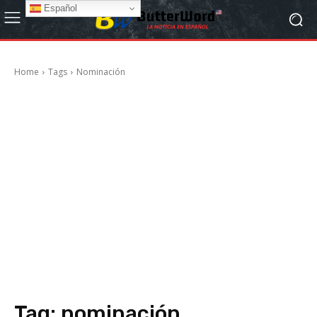
Español
Home
Tags
Nominación
Tag:
nominación