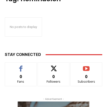
No posts to display
STAY CONNECTED
0
0
0
Fans
Followers
Subscribers
- Advertisement -