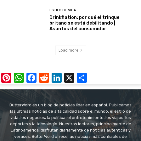
ESTILO DE VIDA
Drinkflation: por qué el trinque
britano se está debilitando |
Asuntos del consumidor
Load more
Pinterest
WhatsApp
Facebook
Reddit
LinkedIn
X
Share
ButterWord es un blog de noticias líder en español. Publicamos
las últimas noticias de alta calidad sobre el mundo, el estilo de
vida, los negocios, la política, el entretenimiento, los viajes, los
deportes y la tecnología. Nuestros lectores, principalmente de
Latinoamérica, disfrutan diariamente de noticias auténticas y
veraces. ButterWord ofrece las noticias más confiables de