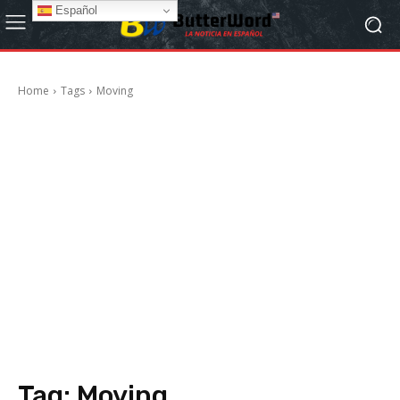
Español
Home
Tags
Moving
Tag:
Moving