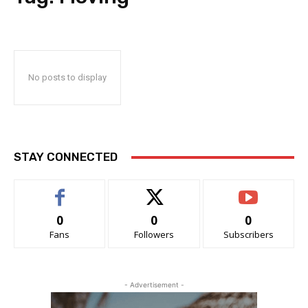
No posts to display
STAY CONNECTED
0
0
0
Fans
Followers
Subscribers
- Advertisement -