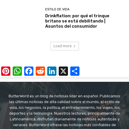
ESTILO DE VIDA
Drinkflation: por qué el trinque
britano se está debilitando |
Asuntos del consumidor
Load more
Pinterest
WhatsApp
Facebook
Reddit
LinkedIn
X
Share
ButterWord es un blog de noticias líder en español. Publicamos
las últimas noticias de alta calidad sobre el mundo, el estilo de
vida, los negocios, la política, el entretenimiento, los viajes, los
deportes y la tecnología. Nuestros lectores, principalmente de
Latinoamérica, disfrutan diariamente de noticias auténticas y
veraces. ButterWord ofrece las noticias más confiables de