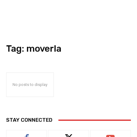
Tag:
moverla
No posts to display
STAY CONNECTED