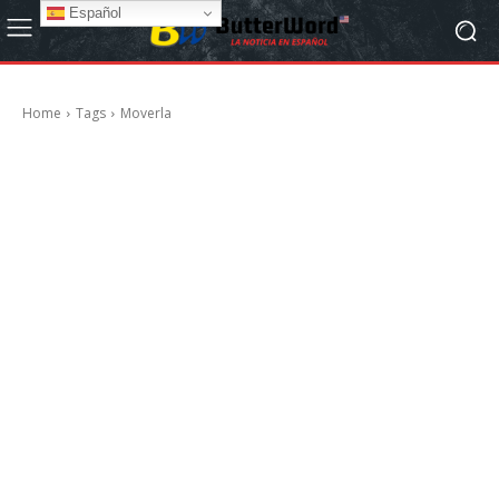
Español
Home
Tags
Moverla