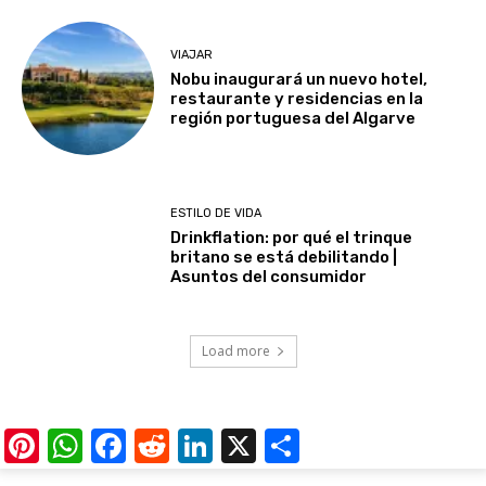
VIAJAR
Nobu inaugurará un nuevo hotel,
restaurante y residencias en la
región portuguesa del Algarve
ESTILO DE VIDA
Drinkflation: por qué el trinque
britano se está debilitando |
Asuntos del consumidor
Load more
Pinterest
WhatsApp
Facebook
Reddit
LinkedIn
X
Share