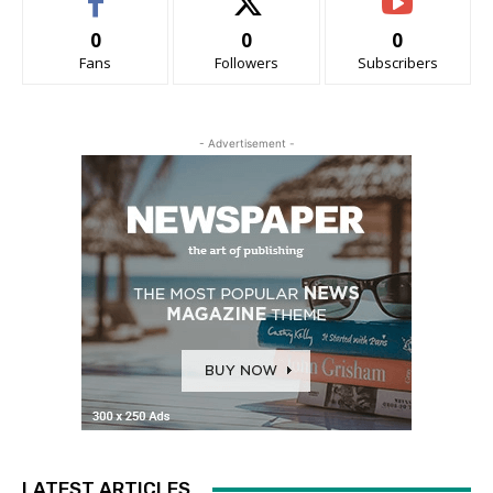
0
0
0
Fans
Followers
Subscribers
- Advertisement -
LATEST ARTICLES