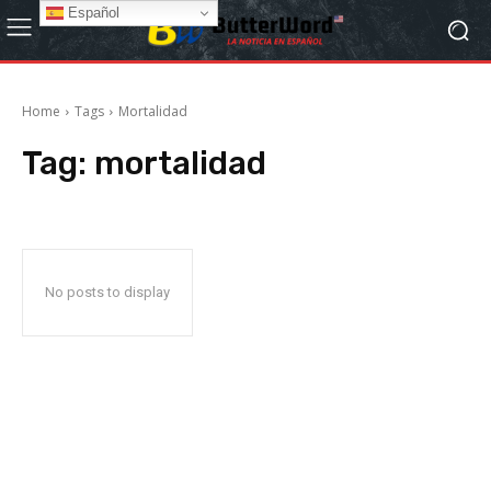
Español
Home
Tags
Mortalidad
Tag:
mortalidad
No posts to display