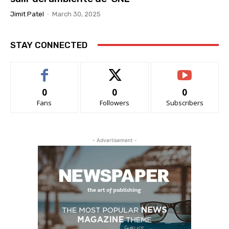
Jimit Patel
-
March 30, 2025
STAY CONNECTED
0
0
0
Fans
Followers
Subscribers
- Advertisement -