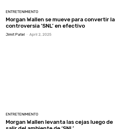
ENTRETENIMIENTO
Morgan Wallen se mueve para convertir la
controversia ‘SNL’ en efectivo
Jimit Patel
-
April 2, 2025
ENTRETENIMIENTO
Morgan Wallen levanta las cejas luego de
salir del ambiente de ‘SNL’