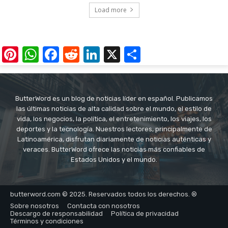
Load more
Pinterest
WhatsApp
Facebook
Reddit
LinkedIn
X
Share
ButterWord es un blog de noticias líder en español. Publicamos
las últimas noticias de alta calidad sobre el mundo, el estilo de
vida, los negocios, la política, el entretenimiento, los viajes, los
deportes y la tecnología. Nuestros lectores, principalmente de
Latinoamérica, disfrutan diariamente de noticias auténticas y
veraces. ButterWord ofrece las noticias más confiables de
Estados Unidos y el mundo.
butterword.com © 2025. Reservados todos los derechos. ®
Sobre nosotros
Contacta con nosotros
Descargo de responsabilidad
Política de privacidad
Términos y condiciones