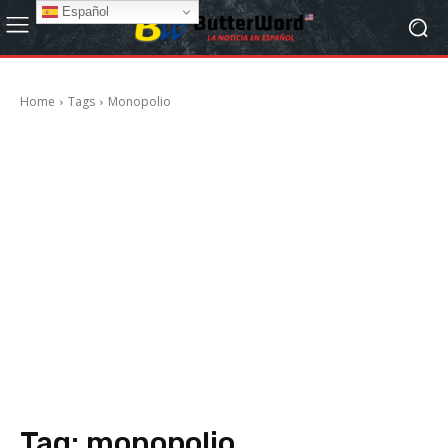
Español
Home
Tags
Monopolio
Tag:
monopolio