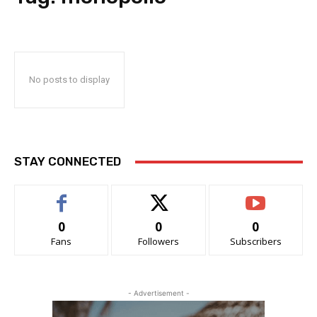
No posts to display
STAY CONNECTED
0
0
0
Fans
Followers
Subscribers
- Advertisement -