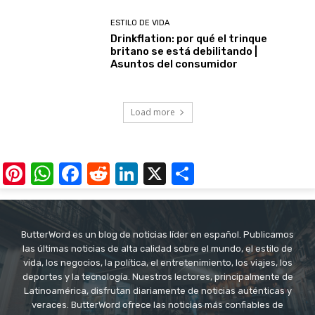
ESTILO DE VIDA
Drinkflation: por qué el trinque
britano se está debilitando |
Asuntos del consumidor
Load more
Pinterest
WhatsApp
Facebook
Reddit
LinkedIn
X
Share
ButterWord es un blog de noticias líder en español. Publicamos
las últimas noticias de alta calidad sobre el mundo, el estilo de
vida, los negocios, la política, el entretenimiento, los viajes, los
deportes y la tecnología. Nuestros lectores, principalmente de
Latinoamérica, disfrutan diariamente de noticias auténticas y
veraces. ButterWord ofrece las noticias más confiables de