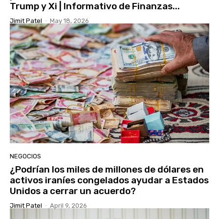
Trump y Xi | Informativo de Finanzas...
Jimit Patel
-
May 18, 2026
NEGOCIOS
¿Podrían los miles de millones de dólares en
activos iraníes congelados ayudar a Estados
Unidos a cerrar un acuerdo?
Jimit Patel
-
April 9, 2026