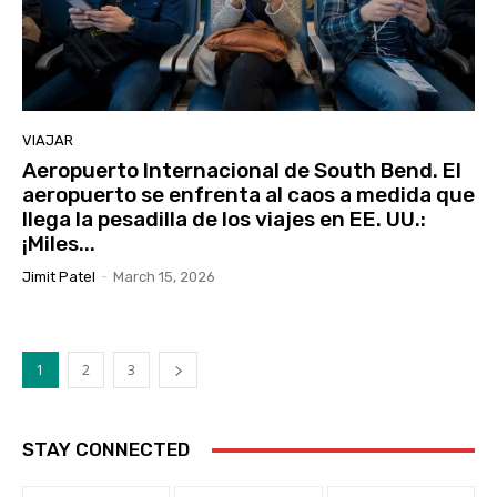
VIAJAR
Aeropuerto Internacional de South Bend. El
aeropuerto se enfrenta al caos a medida que
llega la pesadilla de los viajes en EE. UU.:
¡Miles...
Jimit Patel
-
March 15, 2026
1
2
3
STAY CONNECTED