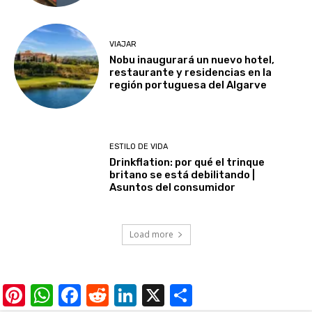
VIAJAR
Nobu inaugurará un nuevo hotel,
restaurante y residencias en la
región portuguesa del Algarve
ESTILO DE VIDA
Drinkflation: por qué el trinque
britano se está debilitando |
Asuntos del consumidor
Load more
Pinterest
WhatsApp
Facebook
Reddit
LinkedIn
X
Share