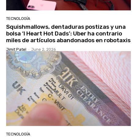
TECNOLOGÍA
Squishmallows, dentaduras postizas y una
bolsa ‘I Heart Hot Dads’: Uber ha contrario
miles de artículos abandonados en robotaxis
Jimit Patel
-
June 2, 2026
TECNOLOGÍA