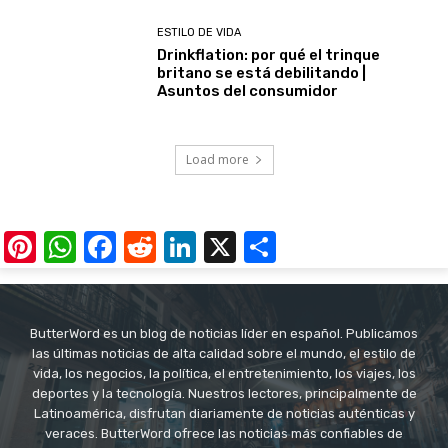
ESTILO DE VIDA
Drinkflation: por qué el trinque
britano se está debilitando |
Asuntos del consumidor
Load more
Pinterest
WhatsApp
Facebook
Reddit
LinkedIn
X
Share
ButterWord es un blog de noticias líder en español. Publicamos
las últimas noticias de alta calidad sobre el mundo, el estilo de
vida, los negocios, la política, el entretenimiento, los viajes, los
deportes y la tecnología. Nuestros lectores, principalmente de
Latinoamérica, disfrutan diariamente de noticias auténticas y
veraces. ButterWord ofrece las noticias más confiables de