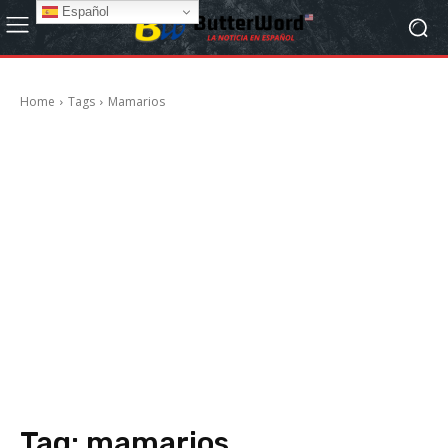
Español
Home
Tags
Mamarios
Tag:
mamarios