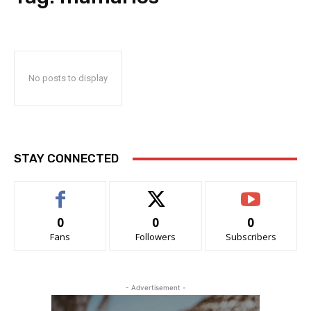
No posts to display
STAY CONNECTED
0
0
0
Fans
Followers
Subscribers
- Advertisement -