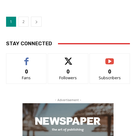
1
2
STAY CONNECTED
0
0
0
Fans
Followers
Subscribers
- Advertisement -