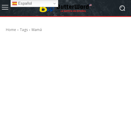
Español
Home
Tags
Mamá