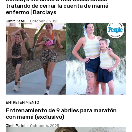
tratando de cerrar la cuenta de mamá
enfermo | Barclays
Jimit Patel
-
October 7, 2025
ENTRETENIMIENTO
Entrenamiento de 9 abriles para maratón
con mamá (exclusivo)
Jimit Patel
-
October 6, 2025