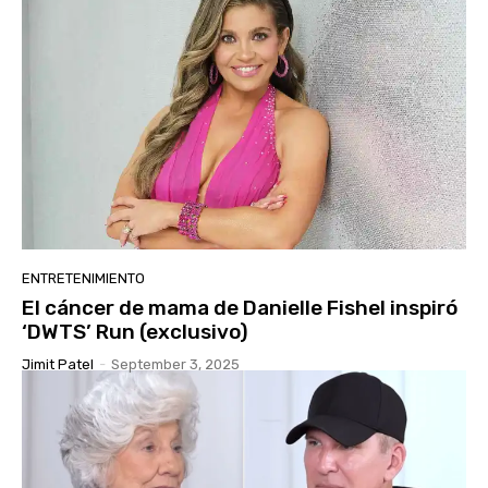
ENTRETENIMIENTO
El cáncer de mama de Danielle Fishel inspiró
‘DWTS’ Run (exclusivo)
Jimit Patel
-
September 3, 2025