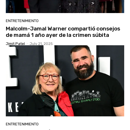
ENTRETENIMIENTO
Malcolm-Jamal Warner compartió consejos
de mamá 1 año ayer de la crimen súbita
Jimit Patel
-
July 21, 2025
ENTRETENIMIENTO