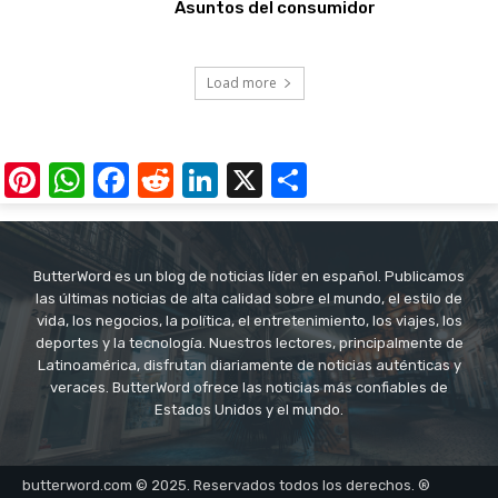
Asuntos del consumidor
Load more
Pinterest
WhatsApp
Facebook
Reddit
LinkedIn
X
Share
ButterWord es un blog de noticias líder en español. Publicamos
las últimas noticias de alta calidad sobre el mundo, el estilo de
vida, los negocios, la política, el entretenimiento, los viajes, los
deportes y la tecnología. Nuestros lectores, principalmente de
Latinoamérica, disfrutan diariamente de noticias auténticas y
veraces. ButterWord ofrece las noticias más confiables de
Estados Unidos y el mundo.
butterword.com © 2025. Reservados todos los derechos. ®