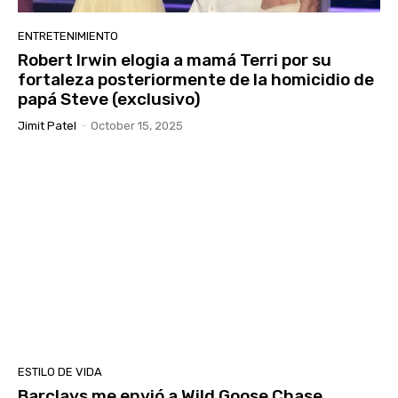
ENTRETENIMIENTO
Robert Irwin elogia a mamá Terri por su
fortaleza posteriormente de la homicidio de
papá Steve (exclusivo)
Jimit Patel
-
October 15, 2025
ESTILO DE VIDA
Barclays me envió a Wild Goose Chase