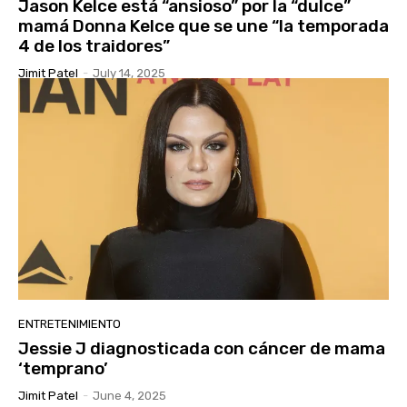
Jason Kelce está “ansioso” por la “dulce”
mamá Donna Kelce que se une “la temporada
4 de los traidores”
Jimit Patel
-
July 14, 2025
ENTRETENIMIENTO
Jessie J diagnosticada con cáncer de mama
‘temprano’
Jimit Patel
-
June 4, 2025