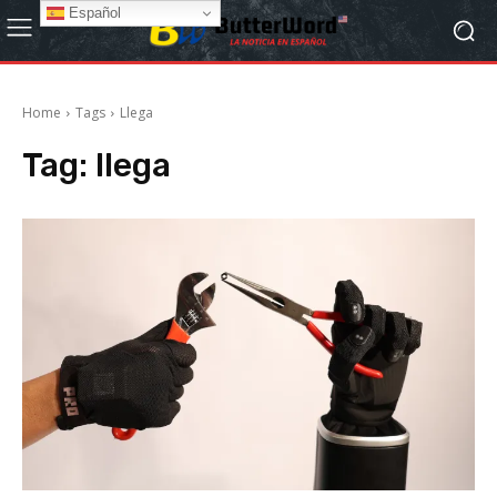
Español
Home
Tags
Llega
Tag:
llega