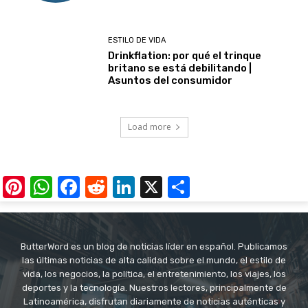
ESTILO DE VIDA
Drinkflation: por qué el trinque
britano se está debilitando |
Asuntos del consumidor
Load more
Pinterest
WhatsApp
Facebook
Reddit
LinkedIn
X
Share
ButterWord es un blog de noticias líder en español. Publicamos
las últimas noticias de alta calidad sobre el mundo, el estilo de
vida, los negocios, la política, el entretenimiento, los viajes, los
deportes y la tecnología. Nuestros lectores, principalmente de
Latinoamérica, disfrutan diariamente de noticias auténticas y