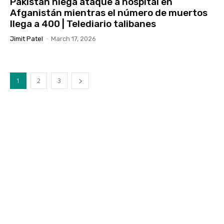
Pakistán niega ataque a hospital en
Afganistán mientras el número de muertos
llega a 400 | Telediario talibanes
Jimit Patel
-
March 17, 2026
1
2
3