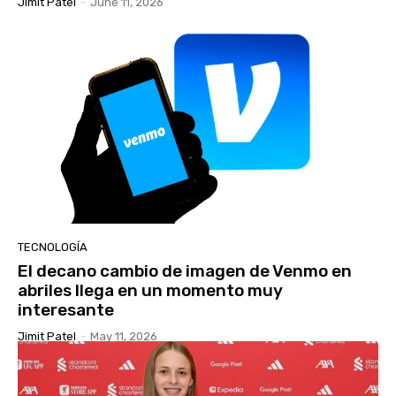
Jimit Patel
-
June 11, 2026
TECNOLOGÍA
El decano cambio de imagen de Venmo en
abriles llega en un momento muy
interesante
Jimit Patel
-
May 11, 2026