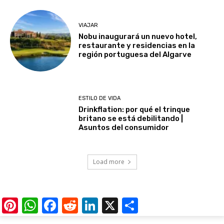
VIAJAR
Nobu inaugurará un nuevo hotel,
restaurante y residencias en la
región portuguesa del Algarve
ESTILO DE VIDA
Drinkflation: por qué el trinque
britano se está debilitando |
Asuntos del consumidor
Load more
Pinterest
WhatsApp
Facebook
Reddit
LinkedIn
X
Share