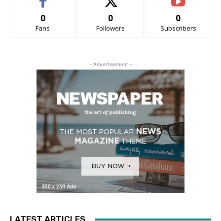
0
0
0
Fans
Followers
Subscribers
- Advertisement -
LATEST ARTICLES