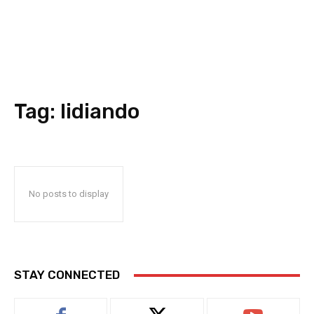
Tag:
lidiando
No posts to display
STAY CONNECTED