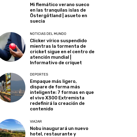
Mi flemático verano sueco
en las tranquilas islas de
Östergötland | asueto en
suecia
NOTICIAS DEL MUNDO
Clicker vírico suspendido
mientras la tormenta de
cricket sigue en el centro de
atención mundial |
Informativo de críquet
DEPORTES
Empaque más ligero,
dispare de forma más
inteligente: 7 formas en que
el vivo X300 Extremista
redefinirá la creación de
contenido
VIAJAR
Nobu inaugurará un nuevo
hotel, restaurante y