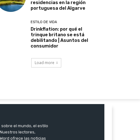
residencias en la región
portuguesa del Algarve
ESTILO DE VIDA
Drinkflation: por qué el
trinque britano se está
debilitando | Asuntos del
consumidor
Load more
 sobre el mundo, el estilo
. Nuestros lectores,
Word ofrece las noticias