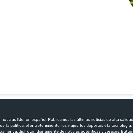
noticias líder en español. Publicamos las últimas noticias de alta calidad
os, la política, el entretenimiento, los viajes, los deportes y la tecnología
oamérica, disfrutan diariamente de noticias auténticas y veraces. Butter