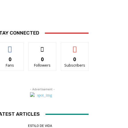
TAY CONNECTED
0
0
0
Fans
Followers
Subscribers
- Advertisement -
ATEST ARTICLES
ESTILO DE VIDA