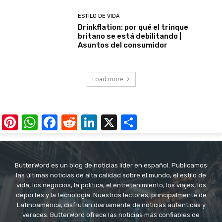
ESTILO DE VIDA
Drinkflation: por qué el trinque
britano se está debilitando |
Asuntos del consumidor
Load more
Pinterest
WhatsApp
Facebook
Reddit
LinkedIn
X
Share
ButterWord es un blog de noticias líder en español. Publicamos
las últimas noticias de alta calidad sobre el mundo, el estilo de
vida, los negocios, la política, el entretenimiento, los viajes, los
deportes y la tecnología. Nuestros lectores, principalmente de
Latinoamérica, disfrutan diariamente de noticias auténticas y
veraces. ButterWord ofrece las noticias más confiables de