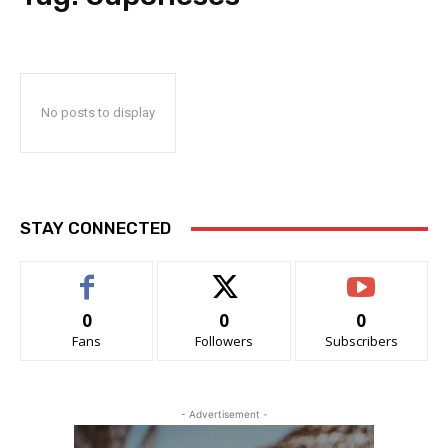
No posts to display
STAY CONNECTED
0
0
0
Fans
Followers
Subscribers
- Advertisement -