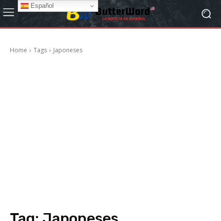
Español
Home
Tags
Japoneses
Tag:
Japoneses