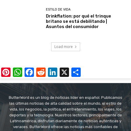
ESTILO DE VIDA
Drinkflation: por qué el trinque
britano se está debilitando |
Asuntos del consumidor
Load more
Pinterest
WhatsApp
Facebook
Reddit
LinkedIn
X
Share
ButterWord es un blog de noticias líder en español. Publicamos
las últimas noticias de alta calidad sobre el mundo, el estilo de
vida, los negocios, la política, el entretenimiento, los viajes, los
deportes y la tecnología. Nuestros lectores, principalmente de
Latinoamérica, disfrutan diariamente de noticias auténticas y
veraces. ButterWord ofrece las noticias más confiables de