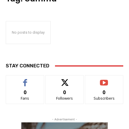
No posts to display
STAY CONNECTED
0
0
0
Fans
Followers
Subscribers
- Advertisement -