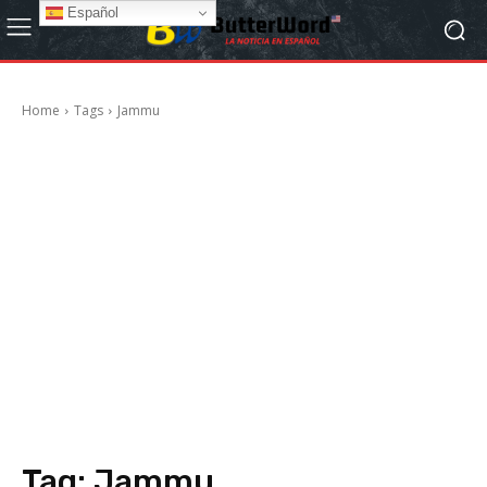
Español
Home
Tags
Jammu
Tag:
Jammu