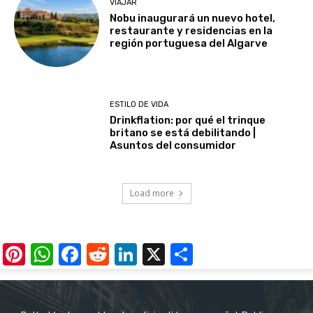
VIAJAR
Nobu inaugurará un nuevo hotel,
restaurante y residencias en la
región portuguesa del Algarve
ESTILO DE VIDA
Drinkflation: por qué el trinque
britano se está debilitando |
Asuntos del consumidor
Load more
Pinterest
WhatsApp
Facebook
Reddit
LinkedIn
X
Share