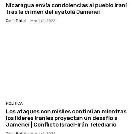
Nicaragua envía condolencias al pueblo iraní
tras la crimen del ayatolá Jamenei
Jimit Patel
-
March 1, 2026
POLÍTICA
Los ataques con misiles continúan mientras
los líderes iraníes proyectan un desafío a
Jamenei | Conflicto Israel-Irán Telediario
Jimit Patel
-
March 1, 2026