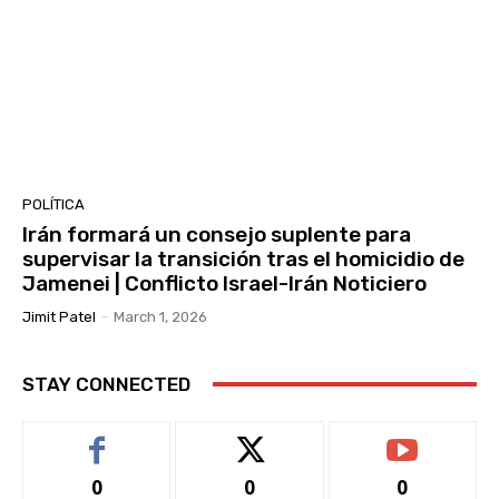
POLÍTICA
Irán formará un consejo suplente para
supervisar la transición tras el homicidio de
Jamenei | Conflicto Israel-Irán Noticiero
Jimit Patel
-
March 1, 2026
STAY CONNECTED
0
0
0