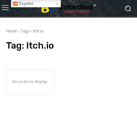
Español
Home
Tags
Itch.io
Tag:
Itch.io
No posts to display