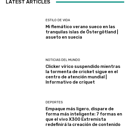
LATEST ARTICLES
ESTILO DE VIDA
Mi flemático verano sueco en las
tranquilas islas de Östergötland |
asueto en suecia
NOTICIAS DEL MUNDO
Clicker vírico suspendido mientras
la tormenta de cricket sigue en el
centro de atención mundial |
Informativo de críquet
DEPORTES
Empaque más ligero, dispare de
forma más inteligente: 7 formas en
que el vivo X300 Extremista
redefinirá la creación de contenido