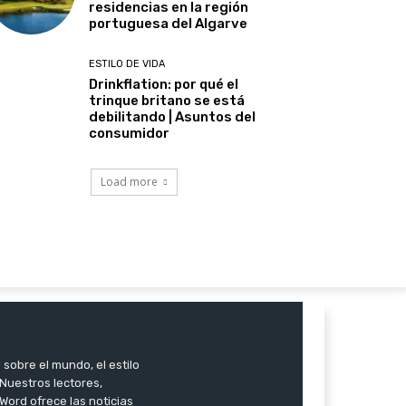
residencias en la región
portuguesa del Algarve
ESTILO DE VIDA
Drinkflation: por qué el
trinque britano se está
debilitando | Asuntos del
consumidor
Load more
 sobre el mundo, el estilo
. Nuestros lectores,
Word ofrece las noticias