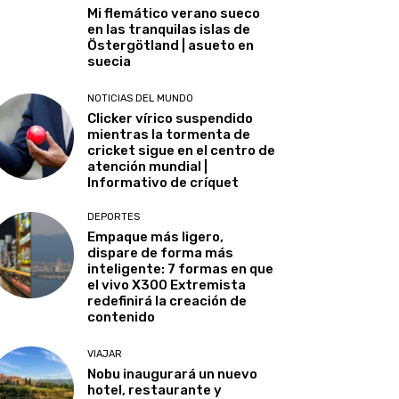
Mi flemático verano sueco
en las tranquilas islas de
Östergötland | asueto en
suecia
NOTICIAS DEL MUNDO
Clicker vírico suspendido
mientras la tormenta de
cricket sigue en el centro de
atención mundial |
Informativo de críquet
DEPORTES
Empaque más ligero,
dispare de forma más
inteligente: 7 formas en que
el vivo X300 Extremista
redefinirá la creación de
contenido
VIAJAR
Nobu inaugurará un nuevo
hotel, restaurante y