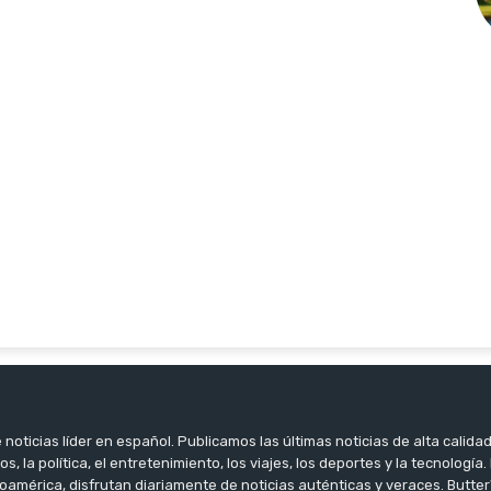
noticias líder en español. Publicamos las últimas noticias de alta calidad
os, la política, el entretenimiento, los viajes, los deportes y la tecnología
oamérica, disfrutan diariamente de noticias auténticas y veraces. Butter