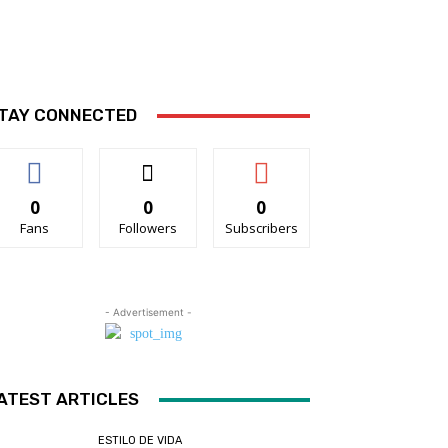
TAY CONNECTED
0
0
0
Fans
Followers
Subscribers
- Advertisement -
ATEST ARTICLES
ESTILO DE VIDA