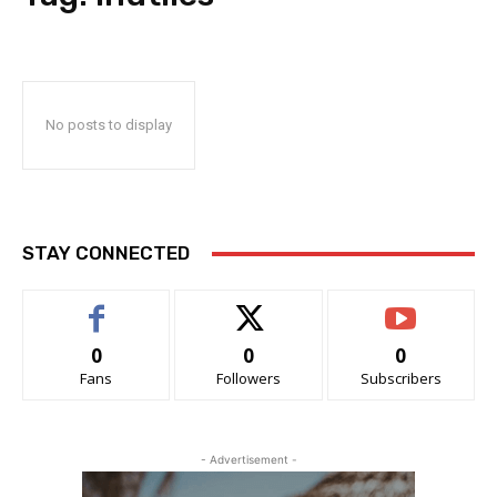
No posts to display
STAY CONNECTED
0
0
0
Fans
Followers
Subscribers
- Advertisement -