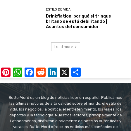
ESTILO DE VIDA
Drinkflation: por qué el trinque
britano se está debilitando |
Asuntos del consumidor
Load more
Pinterest
WhatsApp
Facebook
Reddit
LinkedIn
X
Share
ButterWord es un blog de noticias líder en español. Publicamos
las últimas noticias de alta calidad sobre el mundo, el estilo de
vida, los negocios, la política, el entretenimiento, los viajes, los
deportes y la tecnología. Nuestros lectores, principalmente de
Latinoamérica, disfrutan diariamente de noticias auténticas y
veraces. ButterWord ofrece las noticias más confiables de