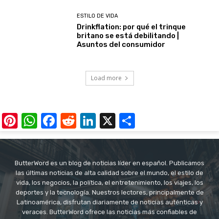
ESTILO DE VIDA
Drinkflation: por qué el trinque
britano se está debilitando |
Asuntos del consumidor
Load more
Pinterest
WhatsApp
Facebook
Reddit
LinkedIn
X
Share
ButterWord es un blog de noticias líder en español. Publicamos
las últimas noticias de alta calidad sobre el mundo, el estilo de
vida, los negocios, la política, el entretenimiento, los viajes, los
deportes y la tecnología. Nuestros lectores, principalmente de
Latinoamérica, disfrutan diariamente de noticias auténticas y
veraces. ButterWord ofrece las noticias más confiables de