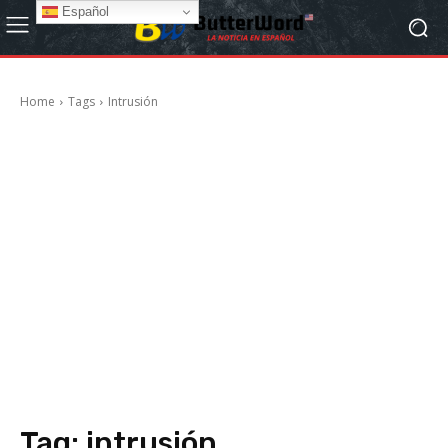
Español
Home
Tags
Intrusión
Tag:
intrusión