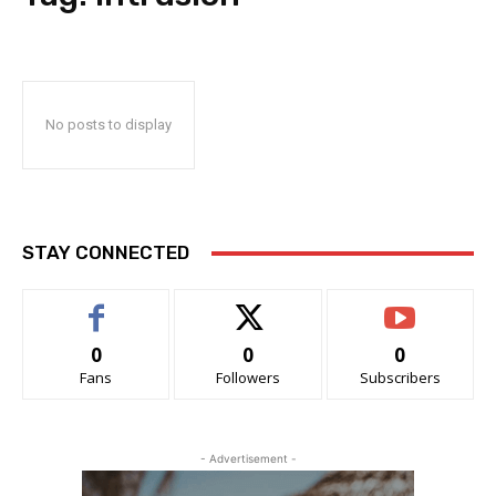
No posts to display
STAY CONNECTED
0
0
0
Fans
Followers
Subscribers
- Advertisement -