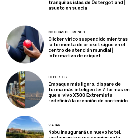
tranquilas islas de Östergötland |
asueto en suecia
NOTICIAS DEL MUNDO
Clicker vírico suspendido mientras
la tormenta de cricket sigue en el
centro de atención mundial |
Informativo de críquet
DEPORTES
Empaque más ligero, dispare de
forma más inteligente: 7 formas en
que el vivo X300 Extremista
redefinirá la creación de contenido
VIAJAR
Nobu inaugurará un nuevo hotel,
restaurante y residencias en la