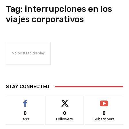
Tag:
interrupciones en los
viajes corporativos
No posts to display
STAY CONNECTED
0
0
0
Fans
Followers
Subscribers