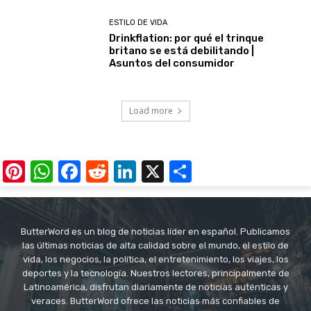
ESTILO DE VIDA
Drinkflation: por qué el trinque
britano se está debilitando |
Asuntos del consumidor
Load more
Pinterest
WhatsApp
Facebook
Reddit
LinkedIn
X
Share
ButterWord es un blog de noticias líder en español. Publicamos
las últimas noticias de alta calidad sobre el mundo, el estilo de
vida, los negocios, la política, el entretenimiento, los viajes, los
deportes y la tecnología. Nuestros lectores, principalmente de
Latinoamérica, disfrutan diariamente de noticias auténticas y
veraces. ButterWord ofrece las noticias más confiables de