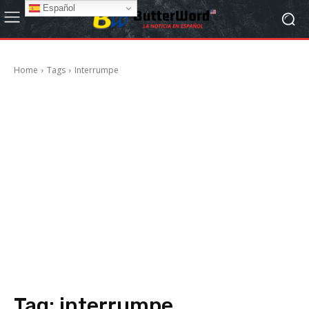
Español
Home
Tags
Interrumpe
Tag:
interrumpe