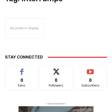
No posts to display
STAY CONNECTED
0
0
0
Fans
Followers
Subscribers
- Advertisement -