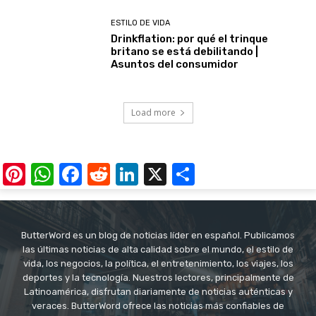
ESTILO DE VIDA
Drinkflation: por qué el trinque
britano se está debilitando |
Asuntos del consumidor
Load more
Pinterest
WhatsApp
Facebook
Reddit
LinkedIn
X
Share
ButterWord es un blog de noticias líder en español. Publicamos
las últimas noticias de alta calidad sobre el mundo, el estilo de
vida, los negocios, la política, el entretenimiento, los viajes, los
deportes y la tecnología. Nuestros lectores, principalmente de
Latinoamérica, disfrutan diariamente de noticias auténticas y
veraces. ButterWord ofrece las noticias más confiables de