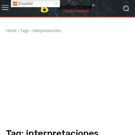
Español
Home
Tags
Interpretaciones
Tag:
interpretaciones