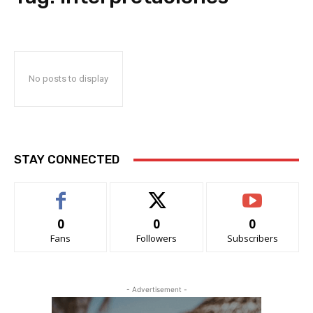
No posts to display
STAY CONNECTED
0
0
0
Fans
Followers
Subscribers
- Advertisement -