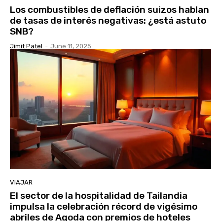
Los combustibles de deflación suizos hablan
de tasas de interés negativas: ¿está astuto
SNB?
Jimit Patel
-
June 11, 2025
VIAJAR
El sector de la hospitalidad de Tailandia
impulsa la celebración récord de vigésimo
abriles de Agoda con premios de hoteles