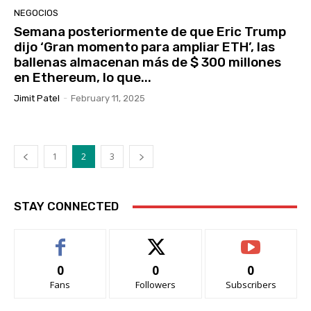
NEGOCIOS
Semana posteriormente de que Eric Trump
dijo ‘Gran momento para ampliar ETH’, las
ballenas almacenan más de $ 300 millones
en Ethereum, lo que...
Jimit Patel
-
February 11, 2025
1
2
3
STAY CONNECTED
0
0
0
Fans
Followers
Subscribers