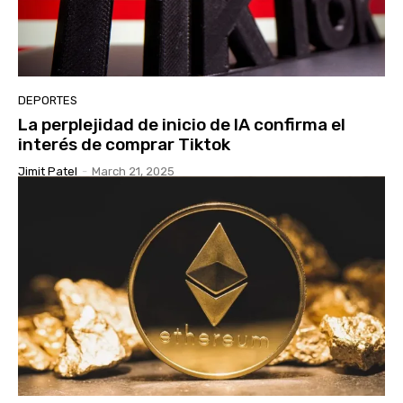
DEPORTES
La perplejidad de inicio de IA confirma el
interés de comprar Tiktok
Jimit Patel
-
March 21, 2025