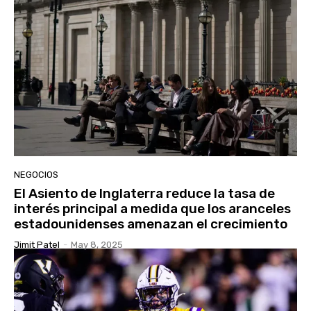
NEGOCIOS
El Asiento de Inglaterra reduce la tasa de
interés principal a medida que los aranceles
estadounidenses amenazan el crecimiento
Jimit Patel
-
May 8, 2025