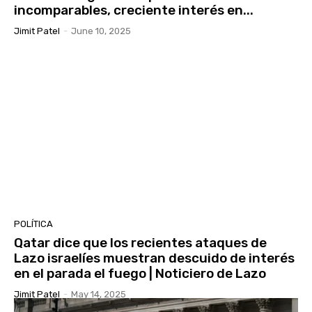
incomparables, creciente interés en...
Jimit Patel
-
June 10, 2025
POLÍTICA
Qatar dice que los recientes ataques de
Lazo israelíes muestran descuido de interés
en el parada el fuego | Noticiero de Lazo
Jimit Patel
-
May 14, 2025