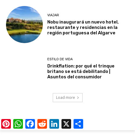
VIAJAR
Nobu inaugurará un nuevo hotel,
restaurante y residencias en la
región portuguesa del Algarve
ESTILO DE VIDA
Drinkflation: por qué el trinque
britano se está debilitando |
Asuntos del consumidor
Load more
Pinterest
WhatsApp
Facebook
Reddit
LinkedIn
X
Share