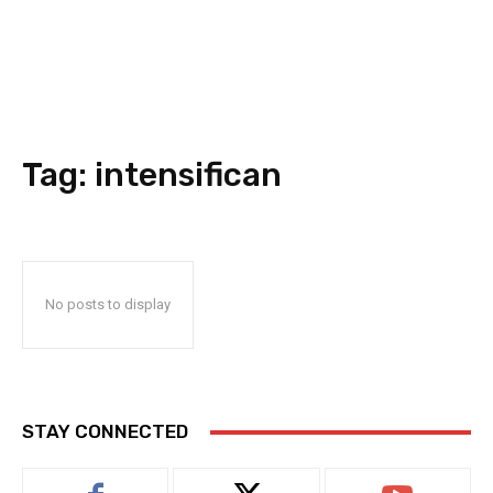
Tag:
intensifican
No posts to display
STAY CONNECTED