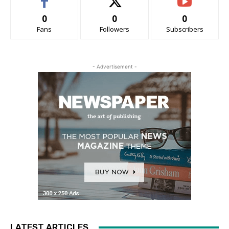
0
0
0
Fans
Followers
Subscribers
- Advertisement -
LATEST ARTICLES