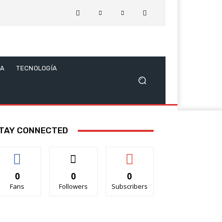
CA
TECNOLOGÍA
TAY CONNECTED
0
0
0
Fans
Followers
Subscribers