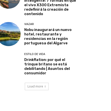
inteligente: 7 formas en que
el vivo X300 Extremista
redefinirá la creación de
contenido
VIAJAR
Nobu inaugurará un nuevo
hotel, restaurante y
residencias en la región
portuguesa del Algarve
ESTILO DE VIDA
Drinkflation: por qué el
trinque britano se está
debilitando | Asuntos del
consumidor
Load more