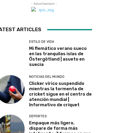
- Advertisement -
ATEST ARTICLES
ESTILO DE VIDA
Mi flemático verano sueco
en las tranquilas islas de
Östergötland | asueto en
suecia
NOTICIAS DEL MUNDO
Clicker vírico suspendido
mientras la tormenta de
cricket sigue en el centro de
atención mundial |
Informativo de críquet
DEPORTES
Empaque más ligero,
dispare de forma más