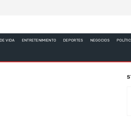
 DE VIDA
ENTRETENIMIENTO
DEPORTES
NEGOCIOS
POLÍTI
S