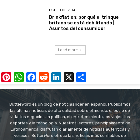
ESTILO DE VIDA
Drinkflation: por qué el trinque
britano se está debilitando |
Asuntos del consumidor
Load more
Pinterest
WhatsApp
Facebook
Reddit
LinkedIn
X
Share
ButterWord es un blog de noticias líder en español. Publicamos
las últimas noticias de alta calidad sobre el mundo, el estilo de
vida, los negocios, la política, el entretenimiento, los viajes, los
deportes y la tecnología. Nuestros lectores, principalmente de
Latinoamérica, disfrutan diariamente de noticias auténticas y
veraces. ButterWord ofrece las noticias más confiables de