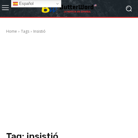
Español
Home
Tags
Insistió
Tag:
insistió