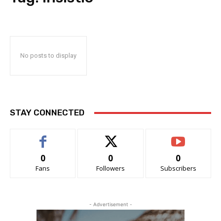
No posts to display
STAY CONNECTED
0
0
0
Fans
Followers
Subscribers
- Advertisement -