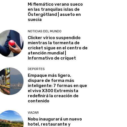
Mi flemático verano sueco
en las tranquilas islas de
Östergötland | asueto en
suecia
NOTICIAS DEL MUNDO
Clicker vírico suspendido
mientras la tormenta de
cricket sigue en el centro de
atención mundial |
Informativo de críquet
DEPORTES
Empaque más ligero,
dispare de forma más
inteligente: 7 formas en que
el vivo X300 Extremista
redefinirá la creación de
contenido
VIAJAR
Nobu inaugurará un nuevo
hotel, restaurante y