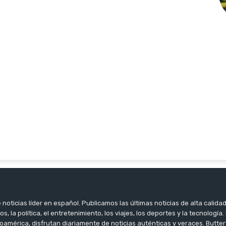
noticias líder en español. Publicamos las últimas noticias de alta calidad
os, la política, el entretenimiento, los viajes, los deportes y la tecnología
oamérica, disfrutan diariamente de noticias auténticas y veraces. Butter