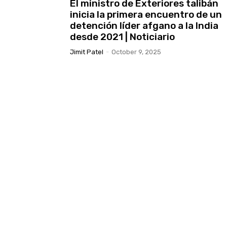
El ministro de Exteriores talibán
inicia la primera encuentro de un
detención líder afgano a la India
desde 2021 | Noticiario
Jimit Patel
-
October 9, 2025