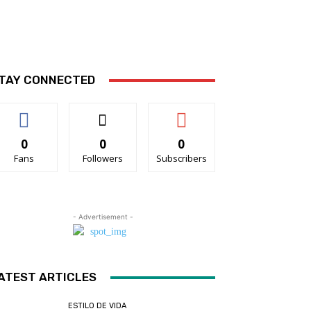
TAY CONNECTED
0
0
0
Fans
Followers
Subscribers
- Advertisement -
ATEST ARTICLES
ESTILO DE VIDA