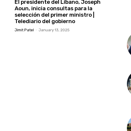
El presidente del Líbano, Joseph
Aoun, inicia consultas para la
selección del primer ministro |
Telediario del gobierno
Jimit Patel
-
January 13, 2025