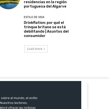
residencias en la región
portuguesa del Algarve
ESTILO DE VIDA
Drinkflation: por qué el
trinque britano se está
debilitando | Asuntos del
consumidor
Load more
 sobre el mundo, el estilo
. Nuestros lectores,
Word ofrece las noticias